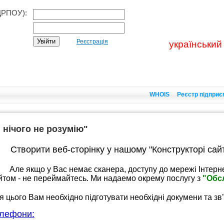
ДРПОУ):
Реєстрація
український
WHOIS
Реєстр підприє
 нічого не розумію"
Створити веб-сторінку у нашому "Конструкторі сай
е якщо у Вас немає сканера, доступу до мережі Інтернет
йтом - не переймайтесь. Ми надаемо окрему послугу з
"Обс
я цього Вам необхідно підготувати необхідні докумени та зв
лефони: